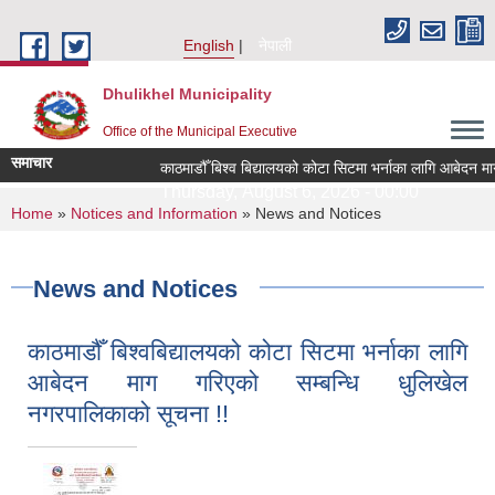
Skip to main content
English
नेपाली
Dhulikhel Municipality
Office of the Municipal Executive
समाचार
काठमाडौँ बिश्व बिद्यालयको कोटा सिटमा भर्नाका लागि आबेदन माग 
Thursday, August 6, 2026 - 00:00
You are here
Home
»
Notices and Information
» News and Notices
News and Notices
काठमाडौँ बिश्वबिद्यालयको कोटा सिटमा भर्नाका लागि
आबेदन माग गरिएको सम्बन्धि धुलिखेल
नगरपालिकाको सूचना !!