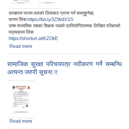
दरखास्त फारम तलको लिंकबाट प्राप्त गर्न सक्नुहुनेछ|
फारम लिंक:
https://bit.ly/3ZWdXSS
उच्च माध्यमिक तहका शिक्षक पदको प्रतियोगितात्मक लिखित परिक्षाको
पाठ्यक्रम लिंक
https://shorturl.at/KZOkE
Read more
about शिक्षक पदपूर्तिको लागि दरखास्त आह्वान गरिएको
सूचना !!
सामाजिक सुरक्षा परिचयपत्र नवीकरण गर्ने सम्बन्धि
अत्यन्त जरुरी सूचना !!
Read more
about सामाजिक सुरक्षा परिचयपत्र नवीकरण गर्ने सम्बन्धि
अत्यन्त जरुरी सूचना !!