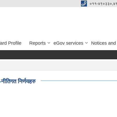
०११-४९०३३०,४
ard Profile
Reports
eGov services
Notices and
नीतिगत निर्णयहरु