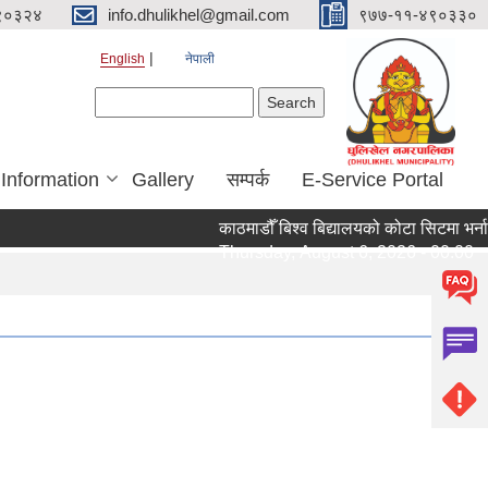
९०३२४
info.dhulikhel@gmail.com
९७७-११-४९०३३०
English
नेपाली
Search form
Search
 Information
Gallery
सम्पर्क
E-Service Portal
काठमाडौँ बिश्व बिद्यालयको कोटा सिटमा भर्नाक
Thursday, August 6, 2026 - 00:00