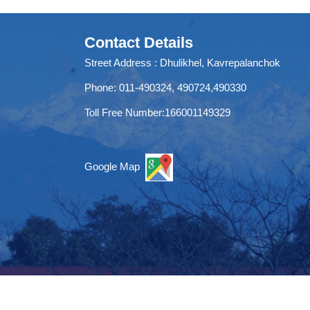
Contact Details
Street Address : Dhulikhel, Kavrepalanchok
Phone: 011-490324, 490724,490330
Toll Free Number:166001149329
Google Map