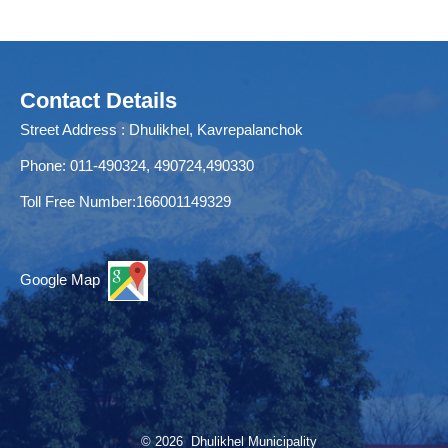
Contact Details
Street Address : Dhulikhel, Kavrepalanchok
Phone: 011-490324, 490724,490330
Toll Free Number:166001149329
Google Map
© 2026 Dhulikhel Municipality