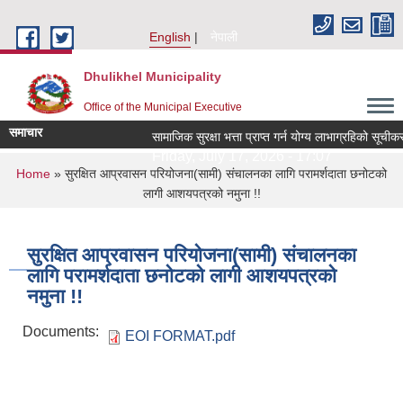
Skip to main content
English
नेपाली
Dhulikhel Municipality
Office of the Municipal Executive
समाचार
सामाजिक सुरक्षा भत्ता प्राप्त गर्न योग्य लाभाग्रहिको सू
Friday, July 17, 2026 - 17:07
You are here
Home
» सुरक्षित आप्रवासन परियोजना(सामी) संचालनका लागि परामर्शदाता छनोटको
लागी आशयपत्रको नमुना !!
सुरक्षित आप्रवासन परियोजना(सामी) संचालनका
लागि परामर्शदाता छनोटको लागी आशयपत्रको
नमुना !!
Documents:
EOI FORMAT.pdf