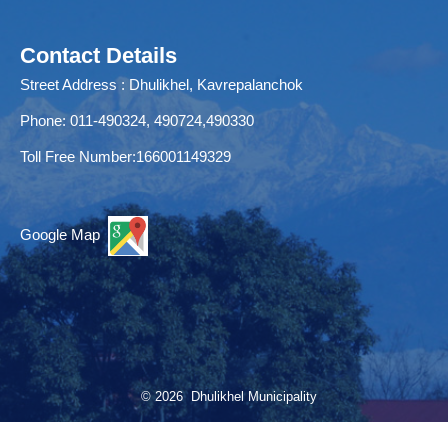
Contact Details
Street Address : Dhulikhel, Kavrepalanchok
Phone: 011-490324, 490724,490330
Toll Free Number:166001149329
Google Map
© 2026 Dhulikhel Municipality