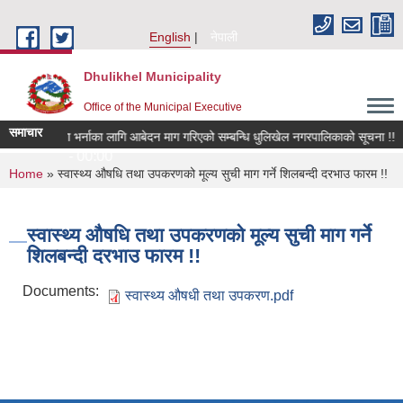
Skip to main content
English
नेपाली
Dhulikhel Municipality
Office of the Municipal Executive
समाचार
यको कोटा सिटमा भर्नाका लागि आबेदन माग गरिएको सम्बन्धि धुलिखेल नगरपालिकाको सूचना !!
t 6, 2026 - 00:00
You are here
Home
» स्वास्थ्य औषधि तथा उपकरणको मूल्य सुची माग गर्ने शिलबन्दी दरभाउ फारम !!
स्वास्थ्य औषधि तथा उपकरणको मूल्य सुची माग गर्ने
शिलबन्दी दरभाउ फारम !!
Documents:
स्वास्थ्य औषधी तथा उपकरण.pdf