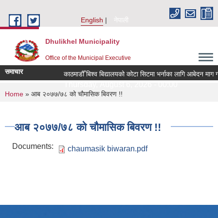
Skip to main content
English
नेपाली
Dhulikhel Municipality
Office of the Municipal Executive
समाचार
काठमाडौँ बिश्व बिद्यालयको कोटा सिटमा भर्नाका लागि आबेदन माग ग
Thursday, August 6, 2026 - 00:00
You are here
Home
» आब २०७७/७८ को चौमासिक बिवरण !!
आब २०७७/७८ को चौमासिक बिवरण !!
Documents:
chaumasik biwaran.pdf