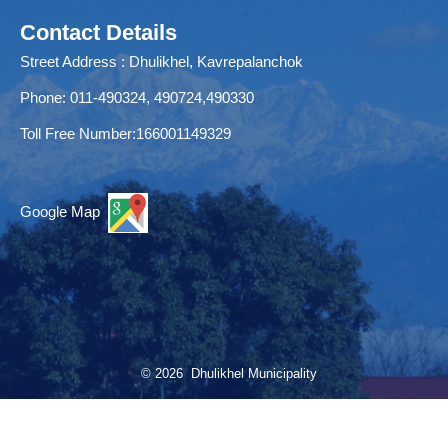
Contact Details
Street Address : Dhulikhel, Kavrepalanchok
Phone: 011-490324, 490724,490330
Toll Free Number:166001149329
Google Map
© 2026 Dhulikhel Municipality