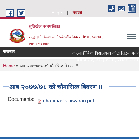
Skip to main content
English
नेपाली
धुलिखेल नगरपालिका
समृद्ध धुलिखेलका लागि पर्यटकीय विकास, शिक्षा, स्वास्थ्य,
व्यापार र आवास
समाचार
काठमाडौँ बिश्व बिद्यालयको कोटा सिटमा भर्ना
Thursday, August 6, 2026 - 00:
You are here
Home
» आब २०७७/७८ को चौमासिक बिवरण !!
आब २०७७/७८ को चौमासिक बिवरण !!
Documents:
chaumasik biwaran.pdf