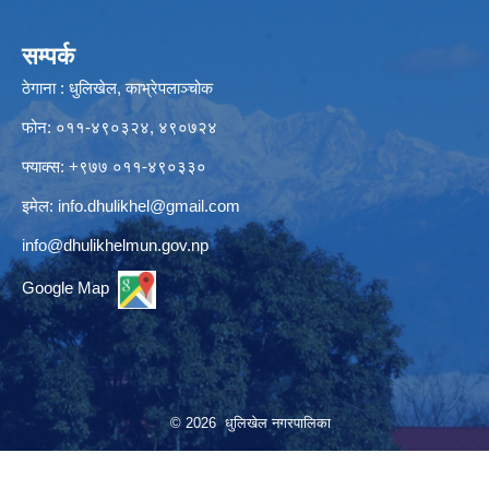
सम्पर्क
ठेगाना : धुलिखेल, काभ्रेपलाञ्चोक
फोन: ०११-४९०३२४, ४९०७२४
फ्याक्स: +९७७ ०११-४९०३३०
इमेल:
info.dhulikhel@gmail.com
info@dhulikhelmun.gov.np
Google Map
© 2026 धुलिखेल नगरपालिका