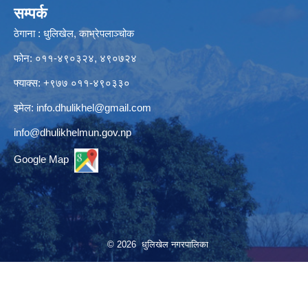
सम्पर्क
ठेगाना : धुलिखेल, काभ्रेपलाञ्चोक
फोन: ०११-४९०३२४, ४९०७२४
फ्याक्स: +९७७ ०११-४९०३३०
इमेल:
info.dhulikhel@gmail.com
info@dhulikhelmun.gov.np
Google Map
© 2026 धुलिखेल नगरपालिका