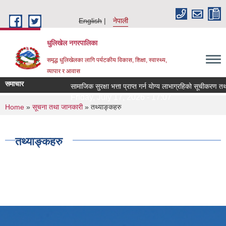
Skip to main content
English
नेपाली
धुलिखेल नगरपालिका
समृद्ध धुलिखेलका लागि पर्यटकीय विकास, शिक्षा, स्वास्थ्य,
व्यापार र आवास
समाचार
सामाजिक सुरक्षा भत्ता प्राप्त गर्न योग्य लाभाग्रहिको सूचीकरण 
Friday, July 17, 2026 - 17:07
You are here
Home
»
सूचना तथा जानकारी
» तथ्याङ्कहरु
तथ्याङ्कहरु