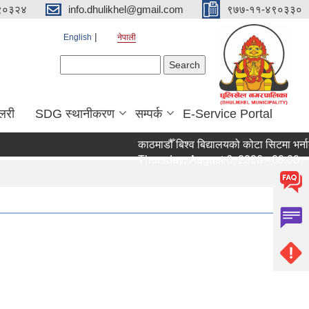
९०३२४
info.dhulikhel@gmail.com
९७७-११-४९०३३०
English
नेपाली
Search form
Search
ालरी
SDG स्थानीकरण
सम्पर्क
E-Service Portal
काठमाडौँ बिश्व बिद्यालयको कोटा सिटमा भर्नाक
Thursday, August 6, 2026 - 00:00