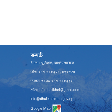
सम्पर्क
ठेगाना : धुलिखेल, काभ्रेपलाञ्चोक
फोन: ०११-४९०३२४, ४९०७२४
फ्याक्स: +९७७ ०११-४९०३३०
इमेल:
info.dhulikhel@gmail.com
info@dhulikhelmun.gov.np
Google Map