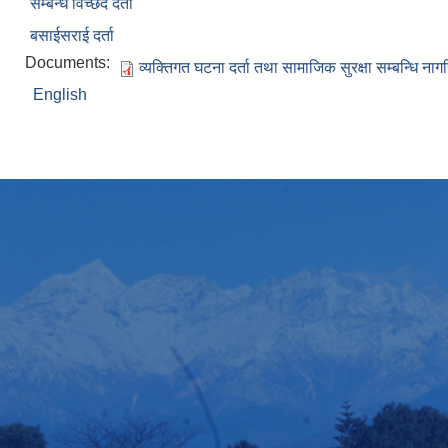
सम्बन्ध विच्छेद दर्ता
बसाईसराई दर्ता
Documents:
व्यक्तिगत घटना दर्ता तथा सामाजिक सुरक्षा सम्बन्धि ना
English