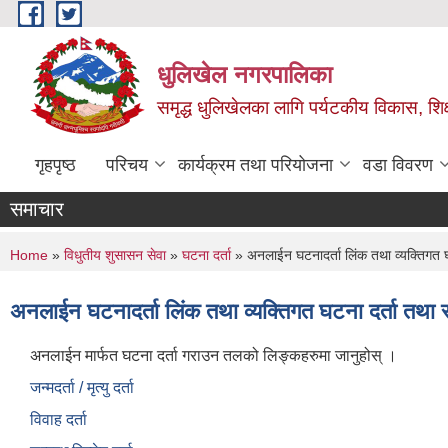
Skip to main content
धुलिखेल नगरपालिका
समृद्ध धुलिखेलका लागि पर्यटकीय विकास, शिक्ष
गृहपृष्ठ
परिचय
कार्यक्रम तथा परियोजना
वडा विवरण
समाचार
You are here
Home
»
विधुतीय शुसासन सेवा
»
घटना दर्ता
» अनलाईन घटनादर्ता लिंक तथा व्यक्तिगत घट
अनलाईन घटनादर्ता लिंक तथा व्यक्तिगत घटना दर्ता तथा स
अनलाईन मार्फत घटना दर्ता गराउन तलको लिङ्कहरुमा जानुहोस् ।
जन्मदर्ता / मृत्यु दर्ता
विवाह दर्ता