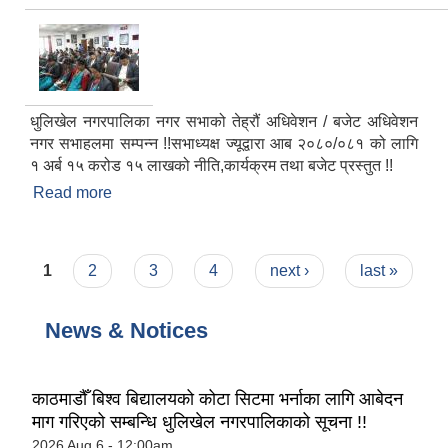
धुलिखेल नगरपालिका नगर सभाको तेह्रौं अधिवेशन / बजेट अधिवेशन
नगर सभाहलमा सम्पन्न !!सभाध्यक्ष ज्यूद्वारा आब २०८०/०८१ को लागि
१ अर्ब १५ करोड १५ लाखको नीति,कार्यक्रम तथा बजेट प्रस्तुत !!
Read more
about धुलिखेल नगरपालिका नगर सभाको तेह्रौं अधिवेशन/
बजेट अधिवेशन नगर सभाहलमा सम्पन्न !!
Pages
1
2
3
4
next ›
last »
News & Notices
काठमाडौँ बिश्व बिद्यालयको कोटा सिटमा भर्नाका लागि आबेदन
माग गरिएको सम्बन्धि धुलिखेल नगरपालिकाको सूचना !!
2026 Aug 6 - 12:00am