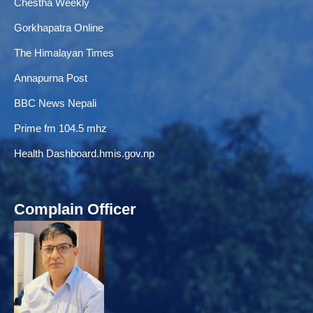
Chestha Weekly
Gorkhapatra Online
The Himalayan Times
Annapurna Post
BBC News Nepali
Prime fm 104.5 mhz
Health Dashboard.hmis.gov.np
Complain Officer