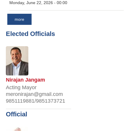
Monday, June 22, 2026 - 00:00
more
Elected Officials
Nirajan Jangam
Acting Mayor
meronirajan@gmail.com
9851119881/9851373721
Official