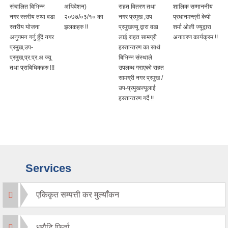
संचालित विभिन्न
अधिवेशन)
राहत वितरण तथा
शालिक सम्माननीय
नगर स्तरीय तथा वडा
२०७७/०३/१० का
नगर प्रमुख ,उप
प्रधानमन्त्री केपी
स्तरीय योजना
झलकहरु !!
प्रमुखज्यू द्वारा वडा
शर्मा ओली ज्यूद्वारा
अनुगमन गर्नु हुँदै नगर
लाई राहत सामग्री
अनावरण कार्यक्रम !!
प्रमुख,उप-
हस्तान्तरण का साथै
प्रमुख,प्र.प्र.अ ज्यू
बिभिन्न संस्थाले
तथा प्राबिधिकहरु !!!
उपलब्ध गराएको राहत
सामग्री नगर प्रमुख /
उप-प्रमुखज्यूलाई
हस्तान्तरण गर्दै !!
Services
एकिकृत सम्पत्ती कर मुल्याँकन
धरौटि फिर्ता