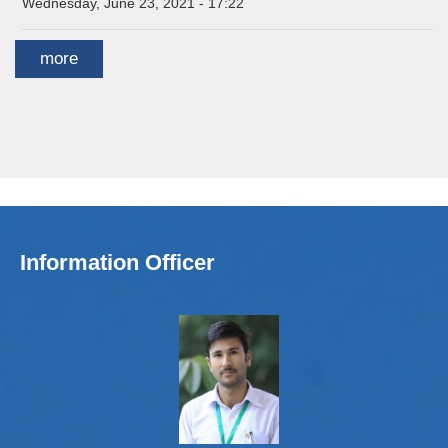
Wednesday, June 23, 2021 - 17:22
more
Information Officer