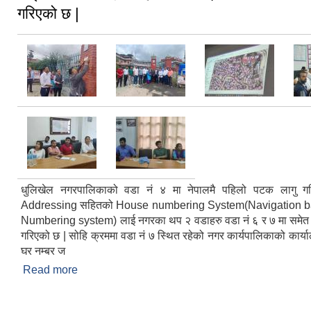
गरिएको छ |
धुलिखेल नगरपालिकाको वडा नं ४ मा नेपालमै पहिलो पटक लागु ग
Addressing सहितको House numbering System(Navigation 
Numbering system) लाई नगरका थप २ वडाहरु वडा नं ६ र ७ मा समेत 
गरिएको छ | सोहि क्रममा वडा नं ७ स्थित रहेको नगर कार्यपालिकाको कार्
घर नम्बर ज
Read more
about धुलिखेल नगरपालिकाको वडा नं ४ मा नेपालमै पहिल
Street Addressing सहितको House numbering Sy
based house Numbering system) लाई नगरका थप २ व