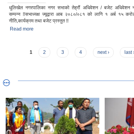
धुलिखेल नगरपालिका नगर सभाको तेह्रौं अधिवेशन / बजेट अधिवेशन
सम्पन्न !!सभाध्यक्ष ज्यूद्वारा आब २०८०/०८१ को लागि १ अर्ब १५ 
नीति,कार्यक्रम तथा बजेट प्रस्तुत !!
Read more
about धुलिखेल नगरपालिका नगर सभाको तेह्रौं अधिवेशन
सभाहलमा सम्पन्न !!
Pages
1
2
3
4
next ›
last