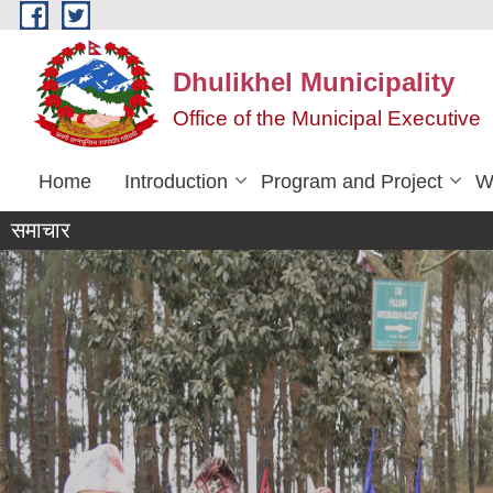
Skip to main content
Dhulikhel Municipality
Office of the Municipal Executive
Home
Introduction
Program and Project
W
समाचार