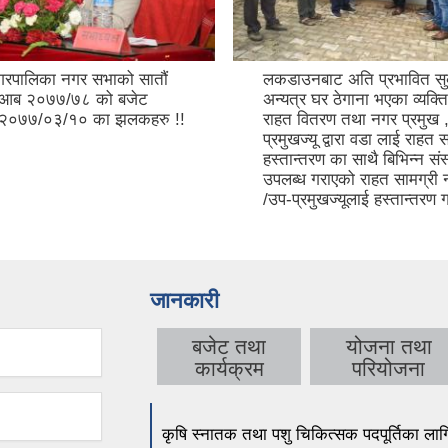
गरपालिका नगर सभाको सातौं
लकडाउनबाट अति प्रभावित सुक
(आब २०७७/७८ को बजेट
अन्यत्र घर ठेगाना भएका व्यक्त
 २०७७/०३/१० का झलकहरु !!
राहत वितरण तथा नगर प्रमुख 
प्रमुखज्यू द्वारा वडा लाई राहत 
हस्तान्तरण का साथै बिभिन्न संस
उपलब्ध गराएको राहत सामग्री 
/उप-प्रमुखज्यूलाई हस्तान्तरण गर्
जानकारी
बजेट तथा
योजना तथा
कार्यक्रम
परियोजना
कृषि स्नातक तथा पशु चिकित्सक पदपूर्तिका ला