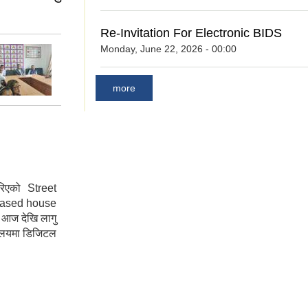
Re-Invitation For Electronic BIDS
Monday, June 22, 2026 - 00:00
more
रिएको Street
based house
आज देखि लागु
यालयमा डिजिटल
ो पटक लागु गरिएको
stem(Navigation
डाहरु वडा नं ६ र