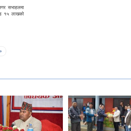
 नगर सभाहलमा
करोड १५ लाखको
/बजेट अधिवेशन नगर
 »