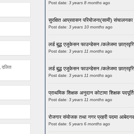
Post date:
3 years 8 months
ago
सुरक्षित आप्रवासन परियोजना(सामी) संचालनका
Post date:
3 years 10 months
ago
लर्ड बुद्ध एजुकेसन फाउन्डेसन /कलेजमा छात्रवृत
Post date:
3 years 11 months
ago
, दलित
लर्ड बुद्ध एजुकेसन फाउन्डेसन /कलेजमा छात्रवृ
Post date:
3 years 11 months
ago
प्राथमिक शिक्षक अनुदान कोटामा शिक्षक पदपूर्
Post date:
3 years 11 months
ago
रोजगार संयोजक तथा नगर प्रहरी पदमा आबेदनक
Post date:
5 years 6 months
ago