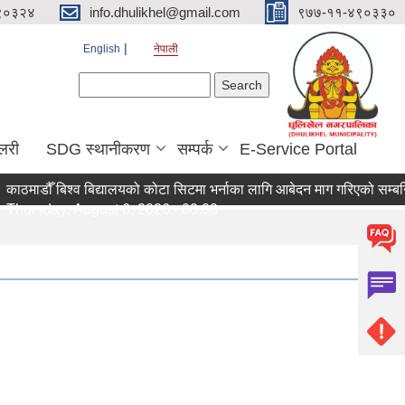
९०३२४
info.dhulikhel@gmail.com
९७७-११-४९०३३०
English
नेपाली
Search form
Search
ालरी
SDG स्थानीकरण
सम्पर्क
E-Service Portal
ठमाडौँ बिश्व बिद्यालयको कोटा सिटमा भर्नाका लागि आबेदन माग गरिएको सम्बन्धि
ursday, August 6, 2026 - 00:00