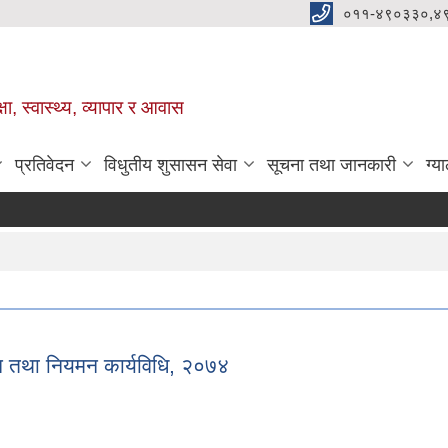
०११-४९०३३०,४
ा, स्वास्थ्य, व्यापार र आवास
प्रतिवेदन
विधुतीय शुसासन सेवा
सूचना तथा जानकारी
ग्य
का
Th
पन तथा नियमन कार्यविधि, २०७४