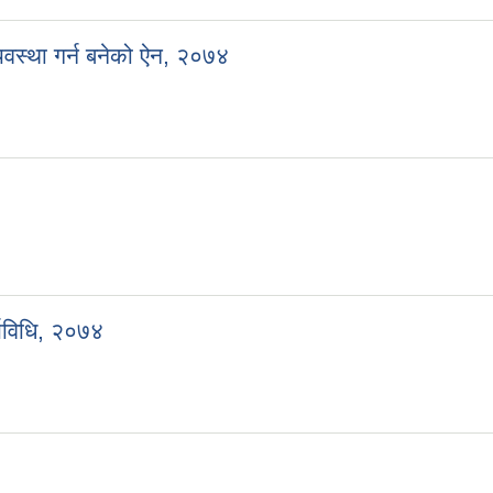
व्यवस्था गर्न बनेको ऐन, २०७४
्यविधि, २०७४