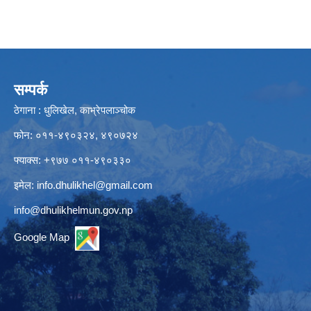
सम्पर्क
ठेगाना : धुलिखेल, काभ्रेपलाञ्चोक
फोन: ०११-४९०३२४, ४९०७२४
फ्याक्स: +९७७ ०११-४९०३३०
इमेल:
info.dhulikhel@gmail.com
info@dhulikhelmun.gov.np
Google Map