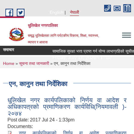
Skip to main content
English
नेपाली
धुलिखेल नगरपालिका
समृद्ध धुलिखेलका लागि पर्यटकीय विकास, शिक्षा, स्वास्थ्य,
व्यापार र आवास
समाचार
सामाजिक सुरक्षा भत्ता प्राप्त गर्न योग्य लाभाग्रहिको स
Friday, July 17, 2026 - 17:07
You are here
Home
»
सूचना तथा जानकारी
» एन, कानुन तथा निर्देशिका
एन, कानुन तथा निर्देशिका
धुलिखेल नगर कार्यपलिकाको निर्णय वा आदेश र
अधिकापत्रको प्रमाणिकरण कार्यविधि(नियमावली )-
२०७४
Post date:
2017 Jul 24 - 1:33pm
Documents:
नगर कार्यपलिकाको निर्णय वा आदेश प्रमाणिकरण