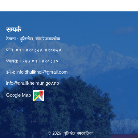
सम्पर्क
ठेगाना : धुलिखेल, काभ्रेपलाञ्चोक
फोन: ०११-४९०३२४, ४९०७२४
फ्याक्स: +९७७ ०११-४९०३३०
इमेल:
info.dhulikhel@gmail.com
info@dhulikhelmun.gov.np
Google Map
© 2026 धुलिखेल नगरपालिका