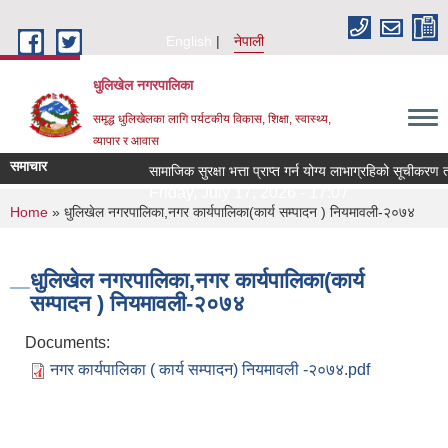
Skip to main content
English
नेपाली
धुलिखेल नगरपालिका
समृद्ध धुलिखेलका लागि पर्यटकीय विकास, शिक्षा, स्वास्थ्य,
व्यापार र आवास
समाचार
सामाजिक सुरक्षा भत्ता प्राप्त गर्न योग्य लाभाग्रहिको सूचीकर
Friday, July 17, 2026 - 17:07
You are here
Home
» धुलिखेल नगरपालिका,नगर कार्यपालिका(कार्य सम्पादन ) नियमावली-२०७४
धुलिखेल नगरपालिका,नगर कार्यपालिका(कार्य
सम्पादन ) नियमावली-२०७४
Documents:
नगर कार्यपालिका ( कार्य सम्पादन) नियमावली -२०७४.pdf