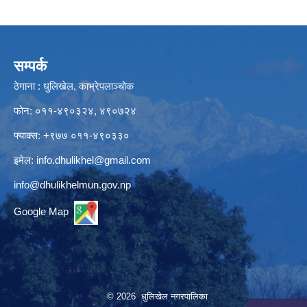
सम्पर्क
ठेगाना : धुलिखेल, काभ्रेपलाञ्चोक
फोन: ०११-४९०३२४, ४९०७२४
फ्याक्स: +९७७ ०११-४९०३३०
इमेल:
info.dhulikhel@gmail.com
info@dhulikhelmun.gov.np
Google Map
© 2026 धुलिखेल नगरपालिका