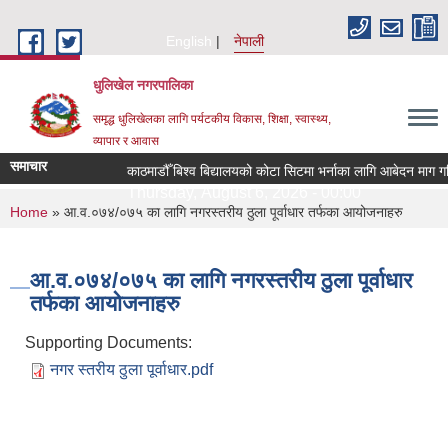
Skip to main content
English
नेपाली
धुलिखेल नगरपालिका
समृद्ध धुलिखेलका लागि पर्यटकीय विकास, शिक्षा, स्वास्थ्य,
व्यापार र आवास
समाचार
काठमाडौँ बिश्व बिद्यालयको कोटा सिटमा भर्नाका लागि आबेदन माग गर
Thursday, August 6, 2026 - 00:00
You are here
Home
» आ.व.०७४/०७५ का लागि नगरस्तरीय ठुला पूर्वाधार तर्फका आयोजनाहरु
आ.व.०७४/०७५ का लागि नगरस्तरीय ठुला पूर्वाधार
तर्फका आयोजनाहरु
Supporting Documents:
नगर स्तरीय ठुला पूर्वाधार.pdf