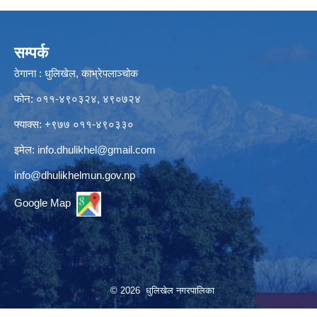
सम्पर्क
ठेगाना : धुलिखेल, काभ्रेपलाञ्चोक
फोन: ०११-४९०३२४, ४९०७२४
फ्याक्स: +९७७ ०११-४९०३३०
इमेल:
info.dhulikhel@gmail.com
info@dhulikhelmun.gov.np
Google Map
© 2026 धुलिखेल नगरपालिका