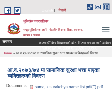
Skip to main content
English
नेपाली
धुलिखेल नगरपालिका
समृद्ध धुलिखेलका लागि पर्यटकीय विकास, शिक्षा, स्वास्थ्य,
व्यापार र आवास
समाचार
काठमाडौँ बिश्व बिद्यालयको कोटा सिटमा भर्नाका लागि आबेदन 
Thursday, August 6, 2026 - 00:00
You are here
Home
» आ.व.२०७३/७४ मा सामाजिक सुरक्षा भत्ता पाएका व्यक्तिहरुको विवरण
आ.व.२०७३/७४ मा सामाजिक सुरक्षा भत्ता पाएका
व्यक्तिहरुको विवरण
Documents:
samajik surakchya name list.pdf(F).pdf