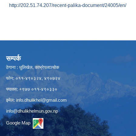
http://202.51.74.207/recent-palika-document/24005/en/
सम्पर्क
ठेगाना : धुलिखेल, काभ्रेपलाञ्चोक
फोन: ०११-४९०३२४, ४९०७२४
फ्याक्स: +९७७ ०११-४९०३३०
इमेल:
info.dhulikhel@gmail.com
info@dhulikhelmun.gov.np
Google Map