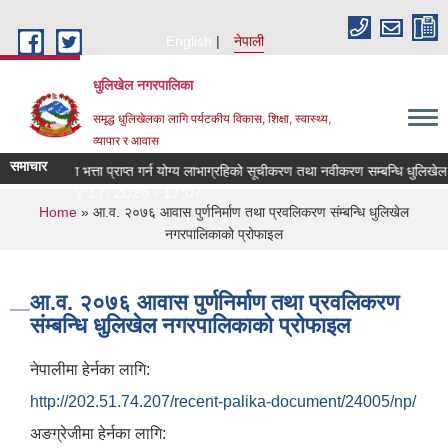
Skip to main content
English
नेपाली
धुलिखेल नगरपालिका
समृद्ध धुलिखेलका लागि पर्यटकीय विकास, शिक्षा, स्वास्थ्य,
व्यापार र आवास
समाचार
सामाजिक सुरक्षा भत्ता प्राप्त गर्न योग्य लाभाग्रहिको सूचीकरण तथा नवीकरण सम्बन्धि धुलिखे
Friday, July 17, 2026 - 17:07
You are here
Home
» आ.व. २०७६ आवास पुर्णनिर्माण तथा प्रवलिकरण संम्बन्धि धुलिखेल
नगरपालिकाको प्रोफाइल
आ.व. २०७६ आवास पुर्णनिर्माण तथा प्रवलिकरण
संम्बन्धि धुलिखेल नगरपालिकाको प्रोफाइल
नेपालीमा हेर्नका लागि:
http://202.51.74.207/recent-palika-document/24005/np/
अङग्रेजीमा हेर्नका लागि: