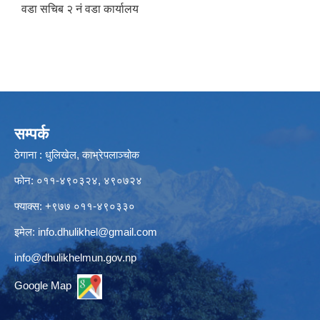
वडा सचिब २ नं वडा कार्यालय
सम्पर्क
ठेगाना : धुलिखेल, काभ्रेपलाञ्चोक
फोन: ०११-४९०३२४, ४९०७२४
फ्याक्स: +९७७ ०११-४९०३३०
इमेल:
info.dhulikhel@gmail.com
info@dhulikhelmun.gov.np
Google Map