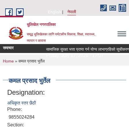
Skip to main content
English
नेपाली
धुलिखेल नगरपालिका
समृद्ध धुलिखेलका लागि पर्यटकीय विकास, शिक्षा, स्वास्थ्य,
व्यापार र आवास
समाचार
सामाजिक सुरक्षा भत्ता प्राप्त गर्न योग्य लाभाग्रहिको सूची
Friday, July 17, 2026 - 17:07
You are here
Home
» कमल प्रसाद भुर्तेल
कमल प्रसाद भुर्तेल
Designation:
अधिकृत स्तर छैठौ
Phone:
9855024284
Section: