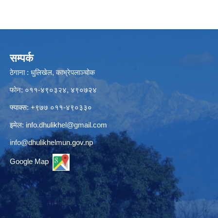
सम्पर्क
ठेगाना : धुलिखेल, काभ्रेपलाञ्चोक
फोन: ०११-४९०३२४, ४९०७२४
फ्याक्स: +९७७ ०११-४९०३३०
इमेल:
info.dhulikhel@gmail.com
info@dhulikhelmun.gov.np
Google Map