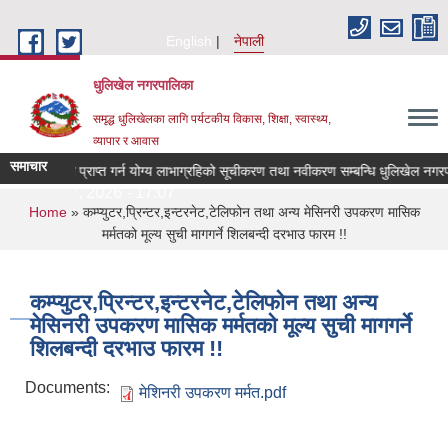
Skip to main content
English
नेपाली
धुलिखेल नगरपालिका
समृद्ध धुलिखेलका लागि पर्यटकीय विकास, शिक्षा, स्वास्थ्य,
व्यापार र आवास
समाचार
क सुरक्षा भत्ता प्राप्त गर्न योग्य लाभाग्रहिको सूचीकरण तथा नवीकरण सम्बन्धि धुलिखेल नगरप
ay, July 17, 2026 - 17:07
You are here
Home
» कम्प्युटर,प्रिन्टर,इन्टरनेट,टेलिफोन तथा अन्य मेसिनरी उपकरण मासिक
मर्मतको मूल्य सुची मागगर्ने शिलबन्दी दरभाउ फारम !!
कम्प्युटर,प्रिन्टर,इन्टरनेट,टेलिफोन तथा अन्य
मेसिनरी उपकरण मासिक मर्मतको मूल्य सुची मागगर्ने
शिलबन्दी दरभाउ फारम !!
Documents:
मेशिनरी उपकरण मर्मत.pdf