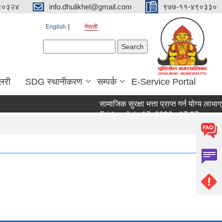
९०३२४
info.dhulikhel@gmail.com
९७७-११-४९०३३०
English
नेपाली
Search form
Search
ालरी
SDG स्थानीकरण
सम्पर्क
E-Service Portal
सामाजिक सुरक्षा भत्ता प्राप्त गर्न योग्य ला
Friday, July 17, 2026 - 17:07