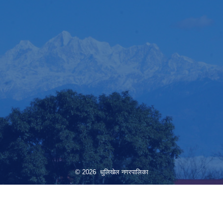
© 2026 धुलिखेल नगरपालिका