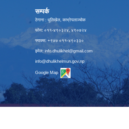
सम्पर्क
ठेगाना : धुलिखेल, काभ्रेपलाञ्चोक
फोन: ०११-४९०३२४, ४९०७२४
फ्याक्स: +९७७ ०११-४९०३३०
इमेल:
info.dhulikhel@gmail.com
info@dhulikhelmun.gov.np
Google Map