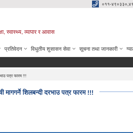
०११-४९०३३०,४
ा, स्वास्थ्य, व्यापार र आवास
प्रतिवेदन
विधुतीय शुसासन सेवा
सूचना तथा जानकारी
ग्य
भाउ पत्र फारम !!!
ी मागगर्ने शिलबन्दी दरभाउ पत्र फारम !!!