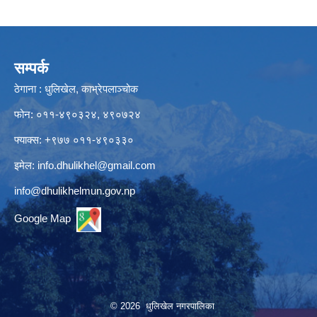
सम्पर्क
ठेगाना : धुलिखेल, काभ्रेपलाञ्चोक
फोन: ०११-४९०३२४, ४९०७२४
फ्याक्स: +९७७ ०११-४९०३३०
इमेल:
info.dhulikhel@gmail.com
info@dhulikhelmun.gov.np
Google Map
© 2026 धुलिखेल नगरपालिका