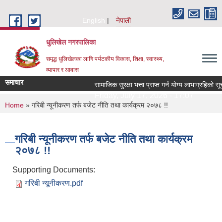
Skip to main content
English
नेपाली
धुलिखेल नगरपालिका
समृद्ध धुलिखेलका लागि पर्यटकीय विकास, शिक्षा, स्वास्थ्य,
व्यापार र आवास
समाचार
सामाजिक सुरक्षा भत्ता प्राप्त गर्न योग्य लाभाग्रहि
Friday, July 17, 2026 - 17:07
You are here
Home
» गरिबी न्यूनीकरण तर्फ बजेट नीति तथा कार्यक्रम २०७८ !!
गरिबी न्यूनीकरण तर्फ बजेट नीति तथा कार्यक्रम
२०७८ !!
Supporting Documents:
गरिबी न्यूनीकरण.pdf