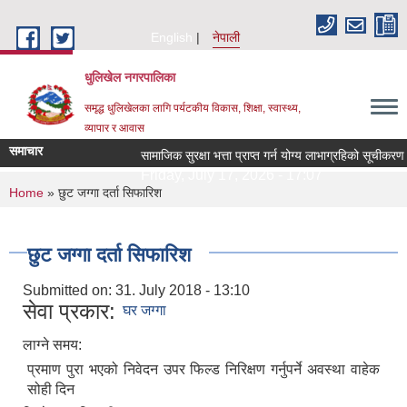
Skip to main content
English
नेपाली
धुलिखेल नगरपालिका
समृद्ध धुलिखेलका लागि पर्यटकीय विकास, शिक्षा, स्वास्थ्य,
व्यापार र आवास
समाचार
सामाजिक सुरक्षा भत्ता प्राप्त गर्न योग्य लाभाग्रहिको सूचीक
Friday, July 17, 2026 - 17:07
You are here
Home
» छुट जग्गा दर्ता सिफारिश
छुट जग्गा दर्ता सिफारिश
Submitted on:
31. July 2018 - 13:10
सेवा प्रकार:
घर जग्गा
लाग्ने समय:
प्रमाण पुरा भएको निवेदन उपर फिल्ड निरिक्षण गर्नुपर्ने अवस्था वाहेक
सोही दिन