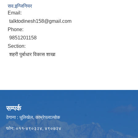
सव.इन्जिनियर
Email:
talktodinesh158@gmail.com
Phone:
9851201158
Section:
शहरी पुर्बाधार विकास शाखा
सम्पर्क
ठेगाना : धुलिखेल, काभ्रेपलाञ्चोक
फोन: ०११-४९०३२४, ४९०७२४