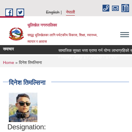
Skip to main content
English
नेपाली
धुलिखेल नगरपालिका
समृद्ध धुलिखेलका लागि पर्यटकीय विकास, शिक्षा, स्वास्थ्य,
व्यापार र आवास
समाचार
सामाजिक सुरक्षा भत्ता प्राप्त गर्न योग्य लाभाग्रहि
Friday, July 17, 2026 - 17:07
You are here
Home
» दिनेश तिमल्सिना
दिनेश तिमल्सिना
Designation: