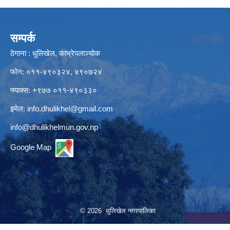
सम्पर्क
ठेगाना : धुलिखेल, काभ्रेपलाञ्चोक
फोन: ०११-४९०३२४, ४९०७२४
फ्याक्स: +९७७ ०११-४९०३३०
इमेल:
info.dhulikhel@gmail.com
info@dhulikhelmun.gov.np
Google Map
© 2026 धुलिखेल नगरपालिका