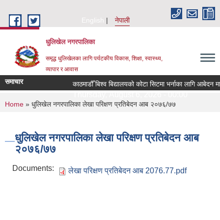
Skip to main content
English
नेपाली
धुलिखेल नगरपालिका
समृद्ध धुलिखेलका लागि पर्यटकीय विकास, शिक्षा, स्वास्थ्य,
व्यापार र आवास
समाचार
काठमाडौँ बिश्व बिद्यालयको कोटा सिटमा भर्नाका लागि आबेदन मा
Thursday, August 6, 2026 - 00:00
You are here
Home
» धुलिखेल नगरपालिका लेखा परिक्षण प्रतिबेदन आब २०७६/७७
धुलिखेल नगरपालिका लेखा परिक्षण प्रतिबेदन आब
२०७६/७७
Documents:
लेखा परिक्षण प्रतिबेदन आब 2076.77.pdf