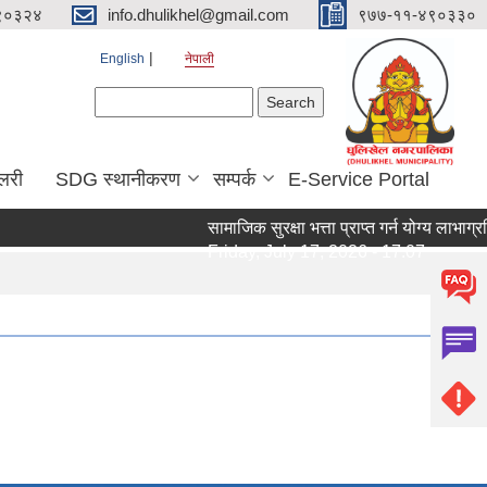
९०३२४
info.dhulikhel@gmail.com
९७७-११-४९०३३०
English
नेपाली
Search form
Search
ालरी
SDG स्थानीकरण
सम्पर्क
E-Service Portal
सामाजिक सुरक्षा भत्ता प्राप्त गर्न योग्य लाभाग
Friday, July 17, 2026 - 17:07