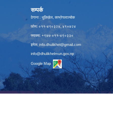
सम्पर्क
ठेगाना : धुलिखेल, काभ्रेपलाञ्चोक
फोन: ०११-४९०३२४, ४९०७२४
फ्याक्स: +९७७ ०११-४९०३३०
इमेल:
info.dhulikhel@gmail.com
info@dhulikhelmun.gov.np
Google Map