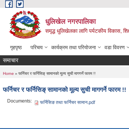
Skip to main content
धुलिखेल नगरपालिका
समृद्ध धुलिखेलका लागि पर्यटकीय विकास, शिक्ष
गृहपृष्ठ
परिचय
कार्यक्रम तथा परियोजना
वडा विवरण
समाचार
You are here
Home
» फर्निचर र फर्निसिङ् सामानको मूल्य सुची मागगर्ने फारम !!
फर्निचर र फर्निसिङ् सामानको मूल्य सुची मागगर्ने फारम !!
Documents:
फर्निसिङ तथा फर्निचर सामान.pdf