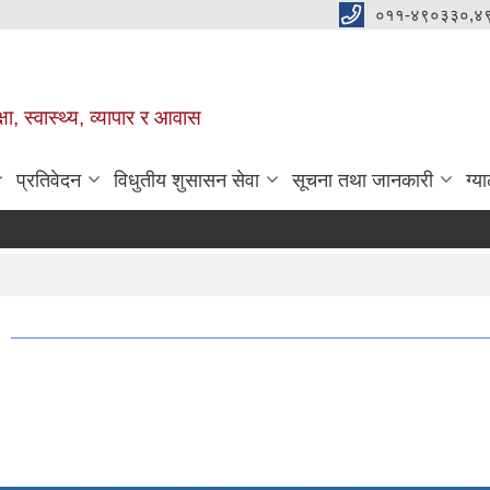
०११-४९०३३०,४
ा, स्वास्थ्य, व्यापार र आवास
प्रतिवेदन
विधुतीय शुसासन सेवा
सूचना तथा जानकारी
ग्य