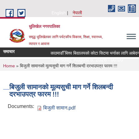
Skip to main content
English
नेपाली
धुलिखेल नगरपालिका
समृद्ध धुलिखेलका लागि पर्यटकीय विकास, शिक्षा, स्वास्थ्य,
व्यापार र आवास
समाचार
काठमाडौँ बिश्व बिद्यालयको कोटा सिटमा भर्नाका लागि आबेदन
Thursday, August 6, 2026 - 00:00
You are here
Home
» बिजुली सामानको मूल्यसुची माग गर्ने शिलबन्दी दरभाउपत्र फारम !!!
बिजुली सामानको मूल्यसुची माग गर्ने शिलबन्दी
दरभाउपत्र फारम !!!
Documents:
बिजुली सामान.pdf