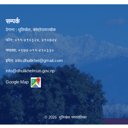
सम्पर्क
ठेगाना : धुलिखेल, काभ्रेपलाञ्चोक
फोन: ०११-४९०३२४, ४९०७२४
फ्याक्स: +९७७ ०११-४९०३३०
इमेल:
info.dhulikhel@gmail.com
info@dhulikhelmun.gov.np
Google Map
© 2026 धुलिखेल नगरपालिका