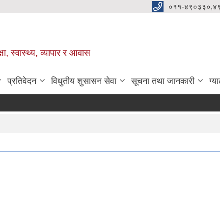
०११-४९०३३०,४
ा, स्वास्थ्य, व्यापार र आवास
प्रतिवेदन
विधुतीय शुसासन सेवा
सूचना तथा जानकारी
ग्य