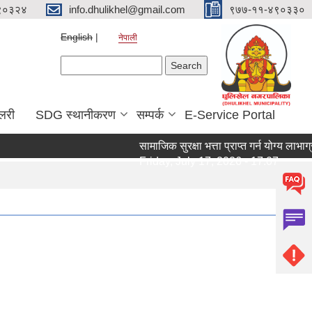
९०३२४
info.dhulikhel@gmail.com
९७७-११-४९०३३०
English
नेपाली
Search form
Search
ालरी
SDG स्थानीकरण
सम्पर्क
E-Service Portal
सामाजिक सुरक्षा भत्ता प्राप्त गर्न योग्य लाभ
Friday, July 17, 2026 - 17:07