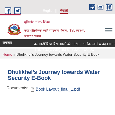
Skip to main content
English
नेपाली
धुलिखेल नगरपालिका
समृद्ध धुलिखेलका लागि पर्यटकीय विकास, शिक्षा, स्वास्थ्य,
व्यापार र आवास
समाचार
काठमाडौँ बिश्व बिद्यालयको कोटा सिटमा भर्नाका लागि आबेदन माग ग
Thursday, August 6, 2026 - 00:00
You are here
Home
» Dhulikhel’s Journey towards Water Security E-Book
Dhulikhel’s Journey towards Water
Security E-Book
Documents:
Book Layout_final_1.pdf