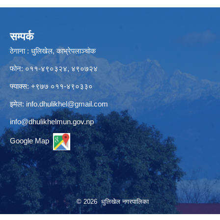
सम्पर्क
ठेगाना : धुलिखेल, काभ्रेपलाञ्चोक
फोन: ०११-४९०३२४, ४९०७२४
फ्याक्स: +९७७ ०११-४९०३३०
इमेल:
info.dhulikhel@gmail.com
info@dhulikhelmun.gov.np
Google Map
© 2026 धुलिखेल नगरपालिका