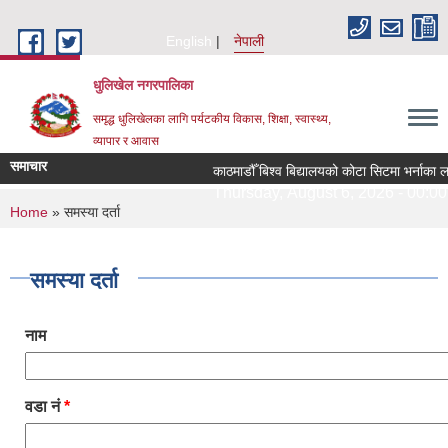
Skip to main content
English
नेपाली
धुलिखेल नगरपालिका
समृद्ध धुलिखेलका लागि पर्यटकीय विकास, शिक्षा, स्वास्थ्य,
व्यापार र आवास
समाचार
काठमाडौँ बिश्व बिद्यालयको कोटा सिटमा भर्नाका ल
Thursday, August 6, 2026 - 00:00
You are here
Home
» समस्या दर्ता
समस्या दर्ता
नाम
वडा नं
*