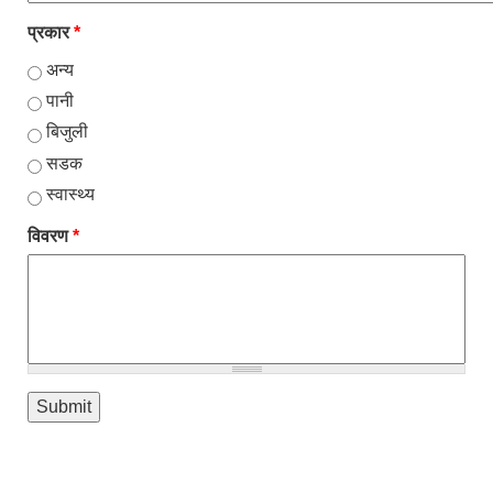
प्रकार
*
अन्य
पानी
बिजुली
सडक
स्वास्थ्य
विवरण
*