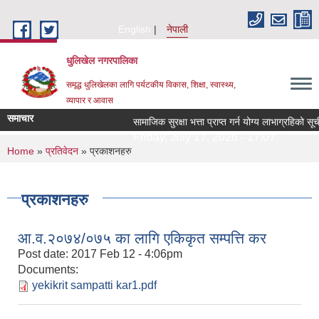
Skip to main content
English
नेपाली
धुलिखेल नगरपालिका
समृद्ध धुलिखेलका लागि पर्यटकीय विकास, शिक्षा, स्वास्थ्य,
व्यापार र आवास
समाचार
सामाजिक सुरक्षा भत्ता प्राप्त गर्न योग्य लाभाग्रहिको
Friday, July 17, 2026 - 17:07
You are here
Home
»
प्रतिवेदन
» प्रकाशनहरु
प्रकाशनहरु
आ.व.२०७४/०७५ का लागि एकिकृत सम्पत्ति कर
Post date:
2017 Feb 12 - 4:06pm
Documents:
yekikrit sampatti kar1.pdf